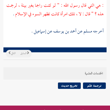
: هي التي قال رسول الله : " لو كنت راجما بغير بينة ، لرجمت
هذه ؟ " قال : لا ، تلك امرأة كانت تظهر السوء في الإسلام
.
أخرجه
مسلم
عن
أحمد بن يوسف
عن
إسماعيل
.
السابق
التالي
الخدمات العلمية
ترجمة علم
تخريج حديث