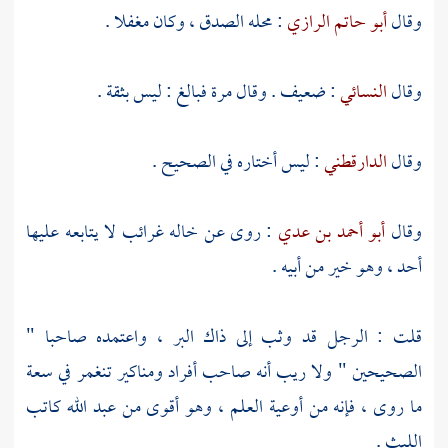
وقال
أبو حاتم الرازي
: محله الصدق ، وكان مغفلا .
وقال
النسائي
: ضعيف . وقال مرة فبالغ : ليس بثقة .
وقال
الدارقطني
: ليس أختاره في الصحيح .
وقال
أبو أحمد بن عدي
: روى عن خاله غرائب لا يتابعه عليها
أحد ، وهو خير من أبيه .
قلت : الرجل قد وثب إلى ذاك البر ، واعتمده صاحبا "
الصحيحين " ولا ريب أنه صاحب أفراد ومناكير تنغمر في سعة
ما روى ، فإنه من أوعية العلم ، وهو أقوى من
عبد الله
كاتب
الليث
.