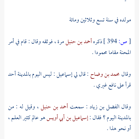
مولده في سنة تسع وثلاثين ومائة
[
ص:
394 ]
ذكره
أحمد بن حنبل
مرة ، فوثقه وقال : قام في أمر
المحنة مقاما محمودا .
وقال
محمد بن وضاح
: قال لي
إسماعيل
: ليس اليوم
بالمدينة
أحد
قرأ على
نافع
غيري .
وقال
الفضل بن زياد
: سمعت
أحمد بن حنبل
، وقيل له : من
بالمدينة
اليوم ؟ فقال :
إسماعيل بن أبي أويس
هو عالم كثير العلم ،
أو نحو هذا .