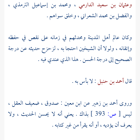
وعثمان بن سعيد الدارمي
،
ومحمد بن إسماعيل الترمذي ،
والفضل بن محمد الشعراني
، وخلق سواهم .
وكان عالم
أهل
المدينة
ومحدثهم في زمانه على نقص في حفظه
وإتقانه ، ولولا أن الشيخين احتجا به ، لزحزح حديثه عن درجة
الصحيح إلى درجة الحسن . هذا الذي عندي فيه .
قال
أحمد بن حنبل
: لا بأس به .
وروى
أحمد بن زهير
عن
ابن معين
: صدوق ، ضعيف العقل ،
ليس
[
ص:
393 ]
بذاك . يعني أنه لا يحسن الحديث ، ولا
يعرف أن يؤديه ، أو أنه يقرأ من غير كتابه .