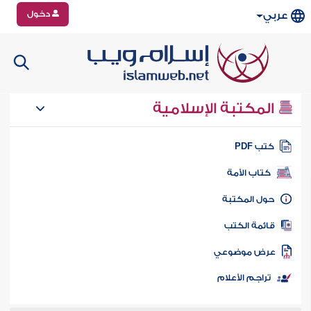
دخول
عربي
المكتبة الإسلامية
تب PDF
كتاب الأمة
ول المكتبة
ائمة الكتب
رض موضوعي