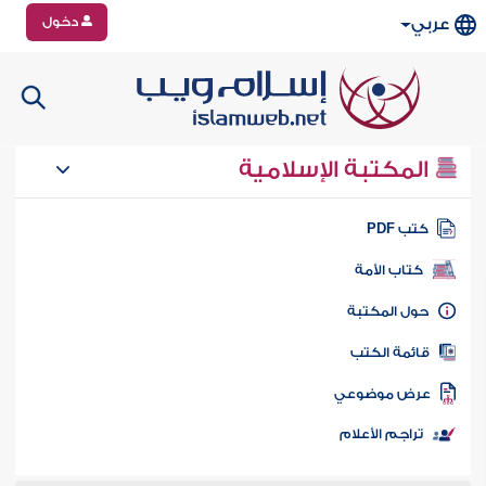
دخول
عربي
المكتبة الإسلامية
تب PDF
كتاب الأمة
ول المكتبة
ائمة الكتب
رض موضوعي