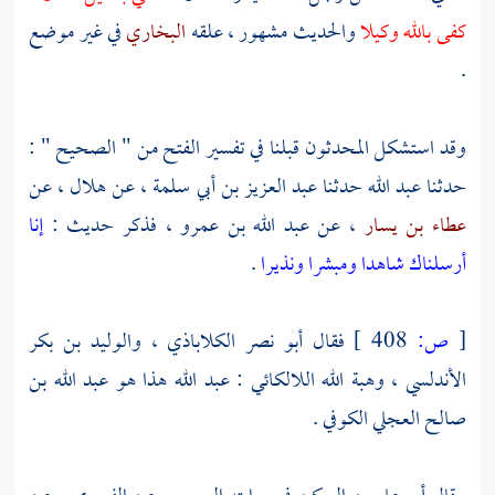
كفى بالله وكيلا
والحديث مشهور ، علقه
البخاري
في غير موضع
.
وقد استشكل المحدثون قبلنا في تفسير الفتح من " الصحيح " :
حدثنا
عبد الله
حدثنا
عبد العزيز بن أبي سلمة
، عن
هلال
، عن
عطاء بن يسار
، عن
عبد الله بن عمرو
، فذكر حديث :
إنا
أرسلناك شاهدا ومبشرا ونذيرا
.
[
ص:
408 ]
فقال
أبو نصر الكلاباذي
،
والوليد بن بكر
الأندلسي
،
وهبة الله اللالكائي
:
عبد الله
هذا هو
عبد الله بن
صالح العجلي الكوفي
.