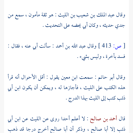
وقال
عبد الملك بن شعيب بن الليث
: هو ثقة مأمون ، سمع من
جدي حديثه ، وكان أبي يحضه على التحديث .
[
ص:
413 ]
وقال
عبد الله بن أحمد
: سألت أبي عنه ، فقال :
فسد بأخرة ، وليس بشيء .
وقال
أبو حاتم
: سمعت
ابن معين
يقول : أقل الأحوال أنه قرأ
هذه الكتب على
الليث
، فأجازها له ، ويمكن أن يكون
ابن أبي
ذئب
كتب إلى
الليث
بهذا الدرج .
قال
أحمد بن صالح
: لا أعلم أحدا روى عن
الليث
عن
ابن أبي
ذئب
إلا
أبا صالح
، وذكر أن
أبا صالح
أخرج درجا قد ذهب