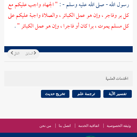
رسول الله - صلى الله عليه وسلم - :
" الجهاد واجب عليكم مع
كل بر وفاجر ، وإن هو عمل الكبائر ، والصلاة واجبة عليكم على
كل مسلم يموت ، برا كان أو فاجرا ، وإن هو عمل الكبائر "
.
السابق
التالي
الخدمات العلمية
تفسير الآية
ترجمة علم
تخريج حديث
وثيقة الخصوصية
اتفاقية الخدمة
اتصل بنا
من نحن