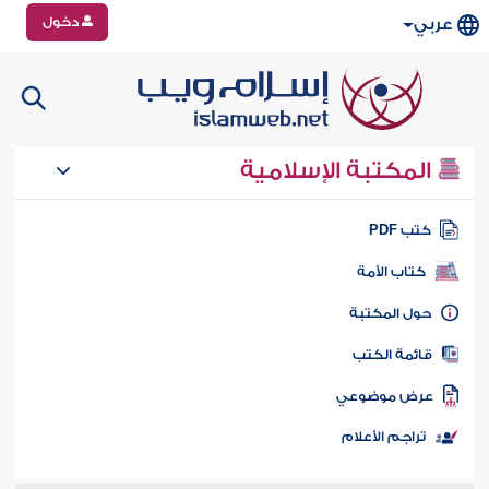
دخول
عربي
المكتبة الإسلامية
تب PDF
كتاب الأمة
ول المكتبة
ائمة الكتب
رض موضوعي