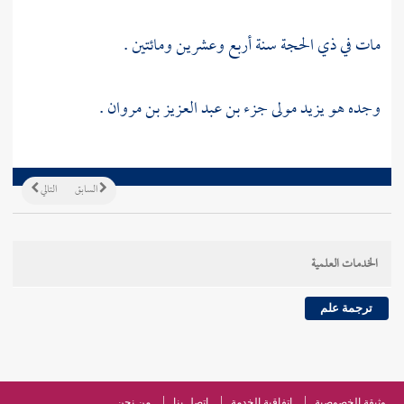
مات في ذي الحجة سنة أربع وعشرين ومائتين .
وجده هو
يزيد مولى جزء بن عبد العزيز بن مروان
.
السابق
التالي
الخدمات العلمية
ترجمة علم
وثيقة الخصوصية
اتفاقية الخدمة
اتصل بنا
من نحن