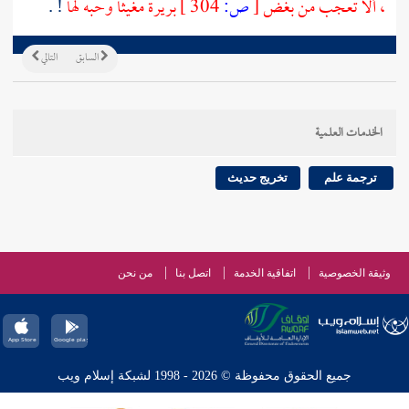
، ألا تعجب من بغض
[
ص:
304 ]
بريرة مغيثا وحبه لها
! .
السابق
التالي
الخدمات العلمية
ترجمة علم
تخريج حديث
وثيقة الخصوصية
اتفاقية الخدمة
اتصل بنا
من نحن
جميع الحقوق محفوظة © 2026 - 1998 لشبكة إسلام ويب