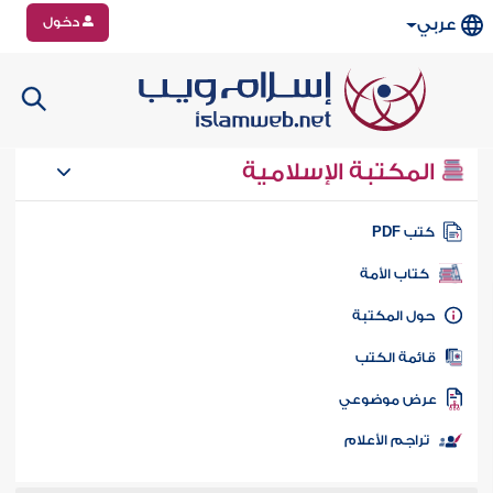
دخول
عربي
المكتبة الإسلامية
تب PDF
كتاب الأمة
ول المكتبة
ائمة الكتب
رض موضوعي