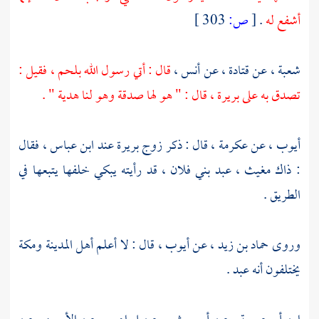
أشفع له
.
[
ص:
303 ]
شعبة ، عن
قتادة
، عن
أنس
،
قال : أتي رسول الله بلحم ، فقيل :
تصدق به على
بريرة
، قال : " هو لها صدقة وهو لنا هدية " .
أيوب
، عن
عكرمة
، قال : ذكر زوج
بريرة
عند
ابن عباس
، فقال
: ذاك
مغيث
، عبد بني فلان ، قد رأيته يبكي خلفها يتبعها في
الطريق .
وروى
حماد بن زيد
، عن
أيوب
، قال : لا أعلم
أهل
المدينة
ومكة
يختلفون أنه عبد .