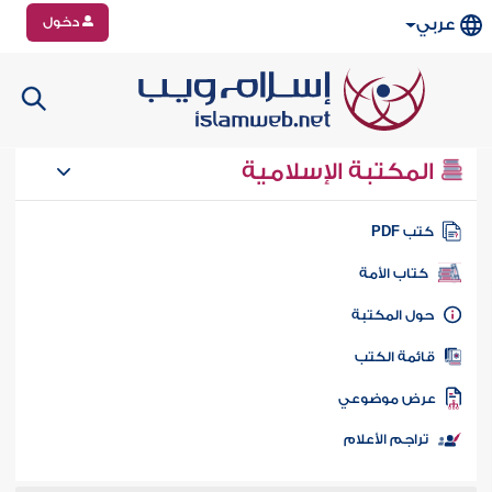
دخول
عربي
المكتبة الإسلامية
تب PDF
كتاب الأمة
ول المكتبة
ائمة الكتب
رض موضوعي