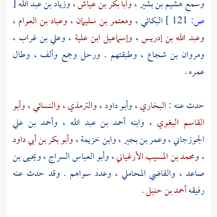
وسمع
هشيم بن بشير
،
وأبا بكر بن عياش
،
وزياد بن عبد الله
[
ص:
121 ]
البكائي
،
ومعتمر بن سليمان
،
وعباد بن العوام
،
وعبد الله بن إدريس
،
وإسماعيل ابن علية
،
وعلي بن غراب
،
ومروان بن شجاع
، وطبقتهم . ورحل وجمع وألف ، وطال
عمره .
حدث عنه :
البخاري
،
وأبو داود
،
والترمذي
،
والنسائي
،
وأبو
القاسم البغوي
، وابنه
أحمد بن عبد الله
،
وأحمد بن علي
الجوزجاني
،
وعمر بن بجير
،
وابن خزيمة
،
وأبو بكر بن أبي داود
،
ومحمد بن المسيب الأرغياني
،
وأبو العباس السراج
،
ويحيى بن
صاعد
،
والقاضي المحاملي
، وعدد سواهم . وقد حدث عنه
رفيقه
أحمد بن حنبل
.