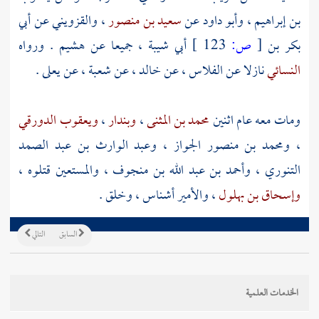
بن إبراهيم
،
وأبو داود
عن
سعيد بن منصور
،
والقزويني
عن
أبي
بكر بن
[
ص:
123 ]
أبي شيبة
، جميعا عن
هشيم
. ورواه
النسائي
نازلا عن
الفلاس
، عن
خالد
، عن
شعبة
، عن
يعلى
.
ومات معه عام اثنين
محمد بن المثنى
،
وبندار
،
ويعقوب الدورقي
،
ومحمد بن منصور الجواز
،
وعبد الوارث بن عبد الصمد
التنوري
،
وأحمد بن عبد الله بن منجوف
،
والمستعين
قتلوه ،
وإسحاق بن بهلول
،
والأمير أشناس
، وخلق .
السابق
التالي
الخدمات العلمية