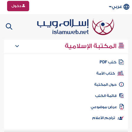
دخول
عربي
المكتبة الإسلامية
تب PDF
كتاب الأمة
ول المكتبة
ائمة الكتب
رض موضوعي