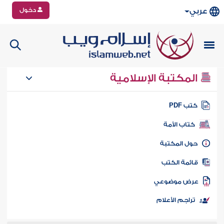
دخول
عربي
المكتبة الإسلامية
تب PDF
كتاب الأمة
ول المكتبة
ائمة الكتب
رض موضوعي