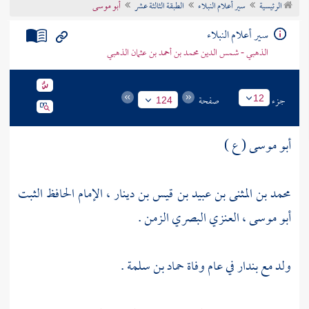
الرئيسية
سير أعلام النبلاء
الطبقة الثالثة عشر
أبو موسى
تراجم الأعلام
سير أعلام النبلاء
الذهبي - شمس الدين محمد بن أحمد بن عثمان الذهبي
جزء
صفحة
12
124
أبو موسى ( ع )
محمد بن المثنى بن عبيد بن قيس بن دينار ، الإمام الحافظ الثبت
أبو موسى ، العنزي البصري الزمن .
ولد مع
بندار
في عام وفاة
حماد بن سلمة
.