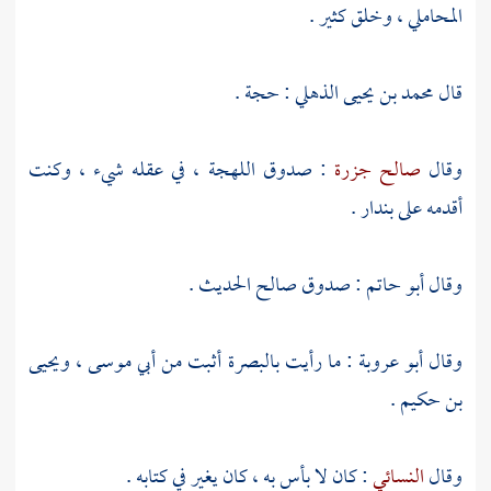
المحاملي
، وخلق كثير .
قال
محمد بن يحيى الذهلي
: حجة .
وقال
صالح جزرة
: صدوق اللهجة ، في عقله شيء ، وكنت
أقدمه على
بندار
.
وقال
أبو حاتم
: صدوق صالح الحديث .
وقال
أبو عروبة
: ما رأيت
بالبصرة
أثبت من
أبي موسى
،
ويحيى
بن حكيم
.
وقال
النسائي
: كان لا بأس به ، كان يغير في كتابه .