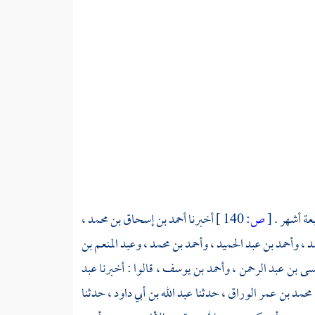
بعة أشهر .
[
ص:
140 ]
أخبرنا
أحمد بن إسحاق بن محمد
،
مد
،
وأحمد بن عبد الحميد
،
وأحمد بن محمد
،
وعبد المنعم بن
ى بن عبد الرحمن
،
وأحمد بن يوسف
، قالوا : أخبرنا
عبد
محمد بن عمر الوراق
، حدثنا
عبد الله بن أبي داود
، حدثنا