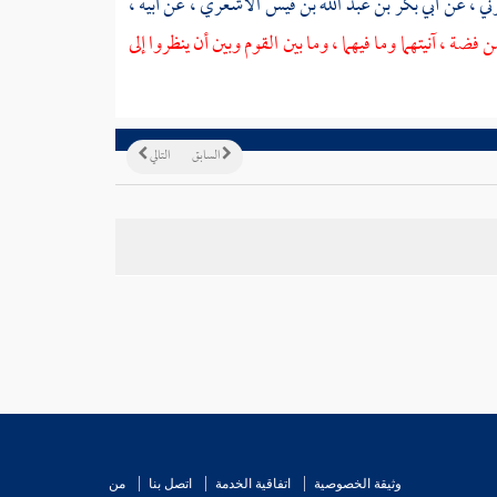
وني
، عن
أبي بكر بن عبد الله بن قيس الأشعري
، عن أبيه ،
فضة ، آنيتهما وما فيهما ، وما بين القوم وبين أن ينظروا إلى
السابق
التالي
وثيقة الخصوصية
اتفاقية الخدمة
اتصل بنا
من