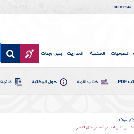
Indonesia
الصوتيات
المكتبة
المواريث
بنين وبنات
 PDF
كتاب الأمة
حول المكتبة
قائمة 
م النبلاء
 شمس الدين محمد بن أحمد بن عثمان الذهبي