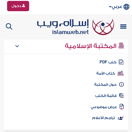
دخول
عربي
المكتبة الإسلامية
تب PDF
كتاب الأمة
ول المكتبة
ائمة الكتب
رض موضوعي