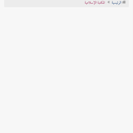
الرئيسية
المكتبة الإسلامية
تراجم الأعلام