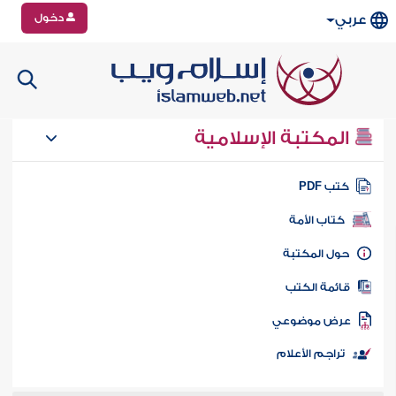
دخول
عربي
المكتبة الإسلامية
تب PDF
كتاب الأمة
ول المكتبة
ائمة الكتب
رض موضوعي