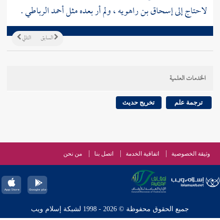
لاحتاج إلى
إسحاق بن راهويه
، ولم أر بعده مثل
أحمد الرباطي
.
السابق
التالي
الخدمات العلمية
ترجمة علم
تخريج حديث
وثيقة الخصوصية
اتفاقية الخدمة
اتصل بنا
من نحن
جميع الحقوق محفوظة © 2026 - 1998 لشبكة إسلام ويب