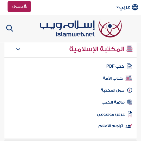
دخول
عربي
المكتبة الإسلامية
تب PDF
كتاب الأمة
ول المكتبة
ائمة الكتب
رض موضوعي