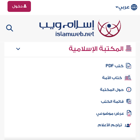
دخول
عربي
المكتبة الإسلامية
تب PDF
كتاب الأمة
ول المكتبة
ائمة الكتب
رض موضوعي