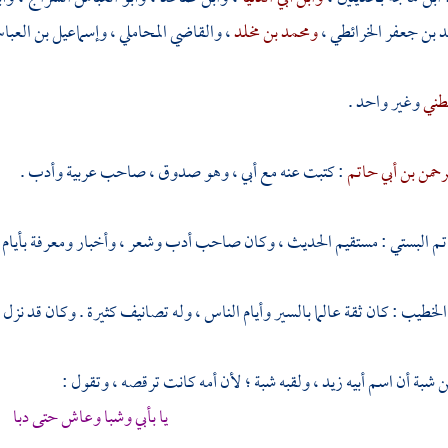
 بن جعفر الخرائطي
،
ومحمد بن مخلد
،
والقاضي المحاملي
،
وإسماعيل بن العبا
طني
وغير واحد .
رحمن بن أبي حاتم
: كتبت عنه مع أبي ، وهو صدوق ، صاحب عربية وأدب .
تم البستي
: مستقيم الحديث ، وكان صاحب أدب وشعر ، وأخبار ومعرفة بأيام 
 الخطيب
: كان ثقة عالما بالسير وأيام الناس ، وله تصانيف كثيرة . وكان قد نزل
ن شبة
أن اسم أبيه
زيد
، ولقبه شبة ؛ لأن أمه كانت ترقصه ، وتقول :
يا بأبي وشبا وعاش حتى دبا