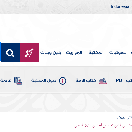
Indonesia
الصوتيات
المكتبة
المواريث
بنين وبنات
 PDF
كتاب الأمة
حول المكتبة
قائمة 
م النبلاء
 شمس الدين محمد بن أحمد بن عثمان الذهبي