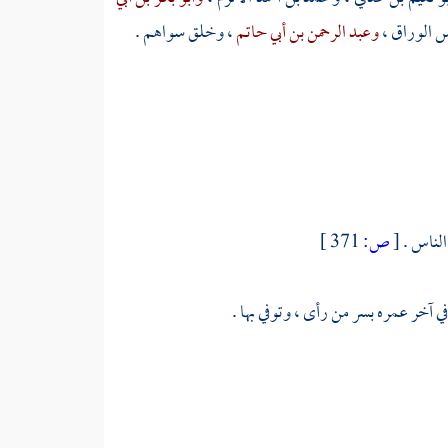
س الوراق
،
وعبد الرحمن بن أبي حاتم
، وخلق سواهم .
الناس .
[
ص:
371 ]
 في آخر عمره
بسر من رأى
، وتوفي بها .