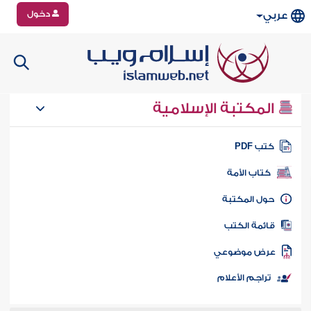
دخول
عربي
المكتبة الإسلامية
تب PDF
كتاب الأمة
ول المكتبة
ائمة الكتب
رض موضوعي