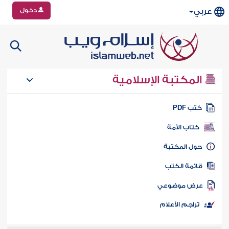
دخول
عربي
المكتبة الإسلامية
تب PDF
كتاب الأمة
ول المكتبة
ائمة الكتب
رض موضوعي