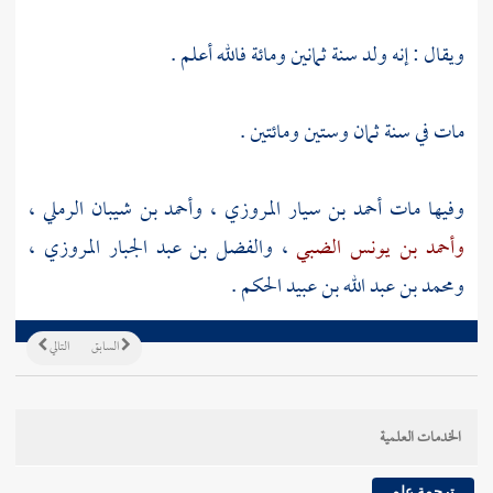
ويقال : إنه ولد سنة ثمانين ومائة فالله أعلم .
مات في سنة ثمان وستين ومائتين .
وفيها مات
أحمد بن سيار المروزي
،
وأحمد بن شيبان الرملي
،
وأحمد بن يونس الضبي
،
والفضل بن عبد الجبار المروزي
،
ومحمد بن عبد الله بن عبيد الحكم
.
السابق
التالي
الخدمات العلمية
ترجمة علم