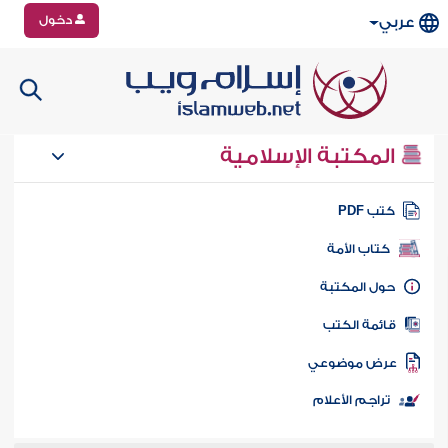
دخول
عربي
المكتبة الإسلامية
تب PDF
كتاب الأمة
ول المكتبة
ائمة الكتب
رض موضوعي