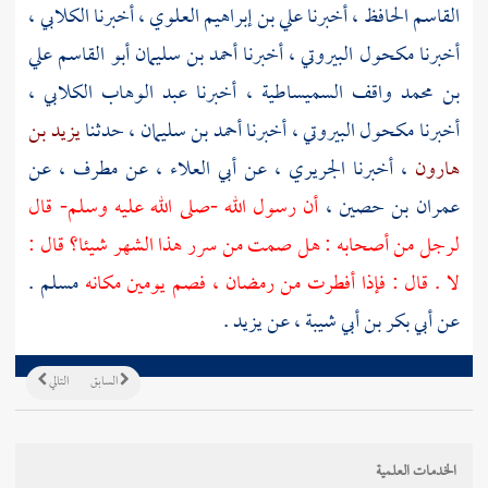
القاسم الحافظ
، أخبرنا
علي بن إبراهيم العلوي
، أخبرنا
الكلابي
،
أخبرنا
مكحول البيروتي
، أخبرنا
أحمد بن سليمان أبو القاسم علي
بن محمد واقف السميساطية
، أخبرنا
عبد الوهاب الكلابي
،
أخبرنا
مكحول البيروتي
، أخبرنا
أحمد بن سليمان
، حدثنا
يزيد بن
هارون
، أخبرنا
الجريري
، عن
أبي العلاء
، عن
مطرف
، عن
عمران بن حصين
،
أن رسول الله -صلى الله عليه وسلم- قال
لرجل من أصحابه : هل صمت من سرر هذا الشهر شيئا؟ قال :
لا . قال : فإذا أفطرت من رمضان ، فصم يومين مكانه
مسلم
.
عن
أبي بكر بن أبي شيبة
، عن
يزيد
.
السابق
التالي
الخدمات العلمية