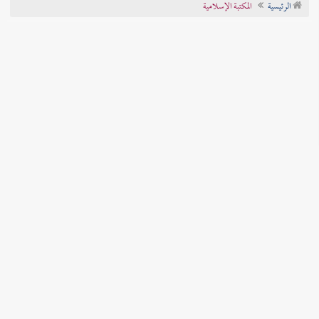
الرئيسية
المكتبة الإسلامية
تراجم الأعلام