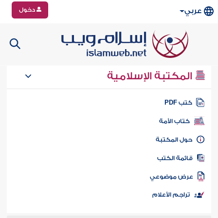
دخول
عربي
المكتبة الإسلامية
تب PDF
كتاب الأمة
ول المكتبة
ائمة الكتب
رض موضوعي