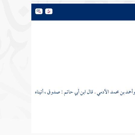
أحمد بن محمد الآدمي
. قال ابن أبي حاتم : صدوق ، أتيناه