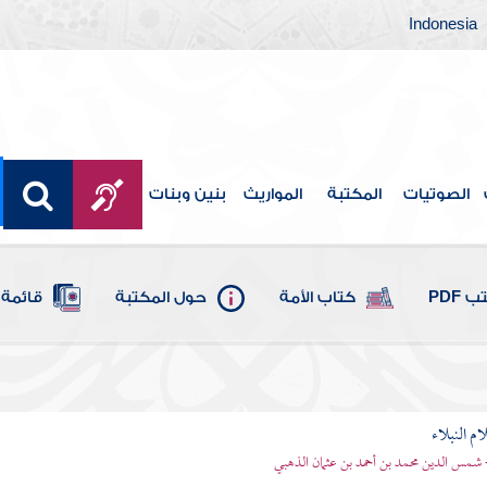
Indonesia
الصوتيات
المكتبة
المواريث
بنين وبنات
 PDF
كتاب الأمة
حول المكتبة
قائمة 
م النبلاء
 شمس الدين محمد بن أحمد بن عثمان الذهبي