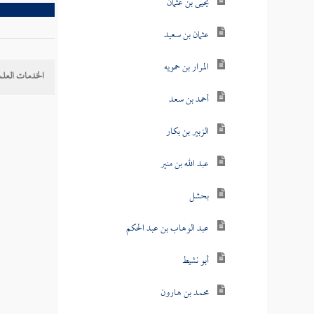
يحيى بن عثمان
عثمان بن سعيد
المرار بن حمويه
الخدمات العلم
أحمد بن سعد
الزبير بن بكار
عبد الله بن منير
بحشل
عبد الوهاب بن عبد الحكم
أبو نشيط
محمد بن هارون