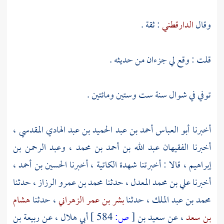
وقال
الدارقطني
: ثقة .
قلت : وقع لي جزءان من حديثه .
توفي في شوال سنة ست وستين ومائتين .
أخبرنا
أبو العباس أحمد بن عبد الحميد بن عبد الهادي المقدسي
،
أخبرنا الفقيهان
عبد الله بن أحمد بن محمد ،
وعبد الرحمن بن
إبراهيم
، قالا : أخبرتنا
شهدة الكاتية
، أخبرنا
الحسين بن أحمد
،
أخبرنا
علي بن محمد المعدل
، حدثنا
محمد بن عمرو الرزاز
، حدثنا
محمد بن عبد الملك
، حدثنا
بشر بن عمر الزهراني
، حدثنا
هشام
بن سعد
، عن
سعيد بن
[
ص:
584 ]
أبي هلال
، عن
ربيعة بن