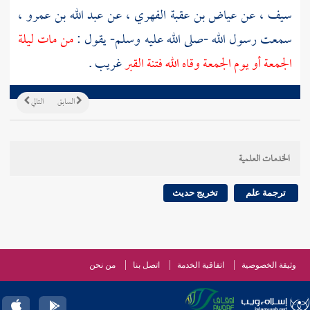
سيف
، عن
عياض بن عقبة الفهري
، عن
عبد الله بن عمرو
،
سمعت رسول الله -صلى الله عليه وسلم- يقول :
من مات ليلة
الجمعة أو يوم الجمعة وقاه الله فتنة القبر
غريب .
السابق
التالي
الخدمات العلمية
ترجمة علم
تخريج حديث
وثيقة الخصوصية
اتفاقية الخدمة
اتصل بنا
من نحن