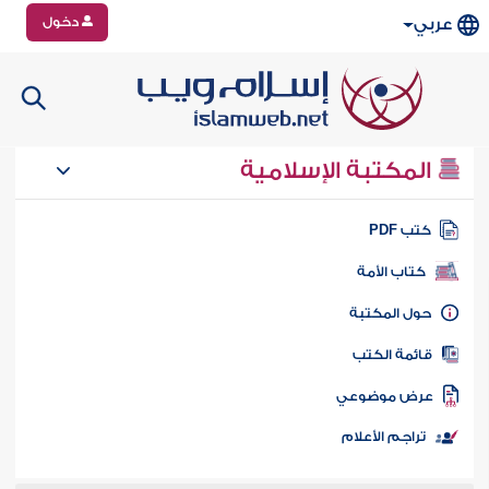
دخول
عربي
المكتبة الإسلامية
تب PDF
كتاب الأمة
ول المكتبة
ائمة الكتب
رض موضوعي