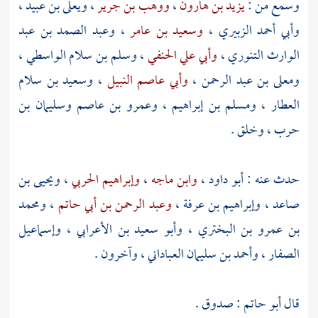
وسمع من :
يزيد بن هارون
،
ووهب بن جرير
،
ويعلى بن عبيد
،
وأبي أحمد الزبيري
،
وسعيد بن عامر
،
وعبد الصمد بن عبد
الوارث التنوري
،
وأبي علي الحنفي
،
وسلم بن سلام الواسطي
،
ومعلى بن عبد الرحمن
،
وأبي عاصم النبيل
،
وسعيد بن سلام
العطار
،
ومسلم بن إبراهيم
،
وعمرو بن عاصم وسليمان بن
حرب
، وخلق .
حدث عنه :
أبو داود
،
وابن ماجه
،
وإبراهيم الحربي
،
ويحيى بن
صاعد
،
وإبراهيم بن عرفة
،
وعبد الرحمن بن أبي حاتم
،
ومحمد
بن عمرو بن البختري
،
وأبو سعيد بن الأعرابي
،
وإسماعيل
الصفار
،
وأحمد بن سليمان العباداني
، وآخرون .
قال
أبو حاتم
: صدوق .