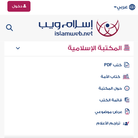
دخول
عربي
المكتبة الإسلامية
تب PDF
كتاب الأمة
ول المكتبة
ائمة الكتب
رض موضوعي