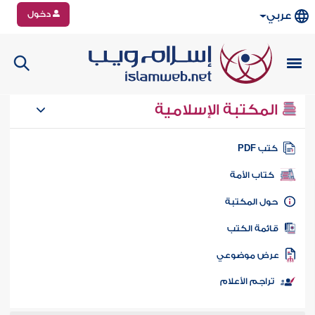
دخول
عربي
المكتبة الإسلامية
تب PDF
كتاب الأمة
ول المكتبة
ائمة الكتب
رض موضوعي