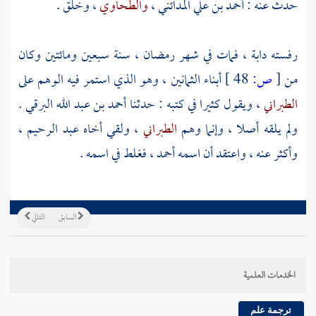
حدث عنه :
أحمد بن علي المدائني
،
والطحاوي
، وخلق .
رفسته دابة ، فمات في شهر رمضان ، سنة سبعين ومائتين وكان
من
[
ص:
48 ]
أبناء الثمانين ، وهو الذي استمر فيه الوهم على
الطبراني
، ويقول كثيرا في كتبه : حدثنا
أحمد بن عبد الله البرقي
.
ولم يلقه أصلا ، وإنما وهم
الطبراني
، ولقي أخاه
عبد الرحيم
،
وأكثر عنه ، واعتقد أن اسمه
أحمد
، فغلط في اسمه .
السابق
التالي
الخدمات العلمية
ترجمة علم