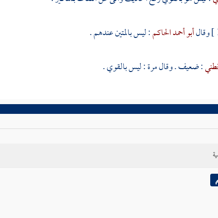
وقال
أبو أحمد الحاكم
: ليس بالمتين عندهم .
قطني
: ضعيف . وقال مرة : ليس بالقوي .
ية