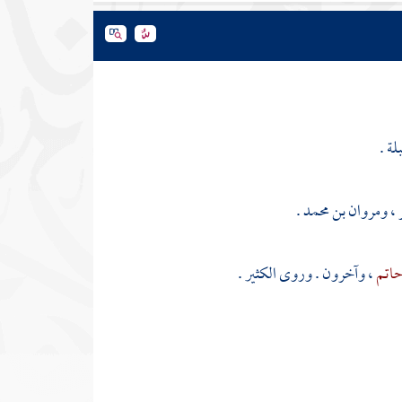
لة .
،
ومروان بن محمد
.
حاتم
، وآخرون . وروى الكثير .