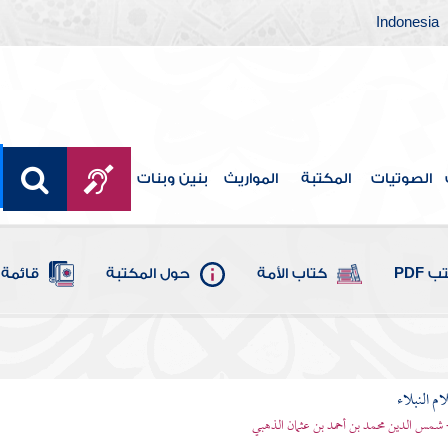
Indonesia
الصوتيات
المكتبة
المواريث
بنين وبنات
 PDF
كتاب الأمة
حول المكتبة
قائمة 
م النبلاء
 شمس الدين محمد بن أحمد بن عثمان الذهبي