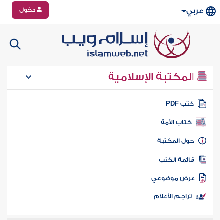
دخول
عربي
المكتبة الإسلامية
تب PDF
كتاب الأمة
ول المكتبة
ائمة الكتب
رض موضوعي