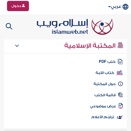
دخول
عربي
المكتبة الإسلامية
تب PDF
كتاب الأمة
ول المكتبة
ائمة الكتب
رض موضوعي