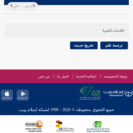
السابق
التالي
الخدمات العلمية
ترجمة علم
تخريج حديث
وثيقة الخصوصية
اتفاقية الخدمة
اتصل بنا
من نحن
جميع الحقوق محفوظة © 2026 - 1998 لشبكة إسلام ويب