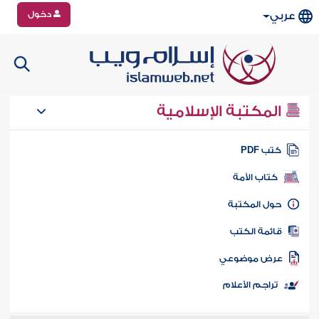
دخول
عربي
المكتبة الإسلامية
تب PDF
كتاب الأمة
ول المكتبة
ائمة الكتب
رض موضوعي