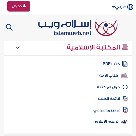
دخول
عربي
المكتبة الإسلامية
تب PDF
كتاب الأمة
ول المكتبة
ائمة الكتب
رض موضوعي