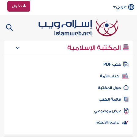
دخول
عربي
المكتبة الإسلامية
تب PDF
كتاب الأمة
ول المكتبة
ائمة الكتب
رض موضوعي