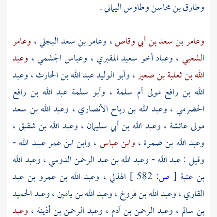
وطارق بن محاسن
وطاوس اليماني
.
وعامر بن سعد بن أبي وقاص
،
وعامر بن سعد البجلي
،
وعامر
الشعبي
،
وعباد أخو سعيد المقبري
،
وعباس الجشمي
،
وعبد
الله بن ثعلبة بن صعير
،
وأبو الوليد عبد الله بن الحارث
،
وعبد
الله بن رافع مولى أم سلمة
،
وأبو سلمة عبد الله بن رافع
الحضرمي
،
وعبد الله بن رباح الأنصاري
،
وعبد الله بن سعد
مولى عائشة
،
وعبد الله بن أبي سليمان
،
وعبد الله بن شقيق
،
وعبد الله بن ضمرة
،
وابن عباس
،
وابن ابن عمر عبيد الله
-
وقيل :
عبد الله
-
وعبد الله بن عبد الرحمن الدوسي
،
وعبد الله
بن عتبة
[
ص:
582 ]
الهذلي
،
وعبد الله بن عمرو بن عبد
القاري
،
وعبد الله بن فروخ
،
وعبد الله بن يامين
،
وعبد الحميد
بن سالم
،
وعبد الرحمن بن آدم
،
وعبد الرحمن بن أذينة
،
وعبد