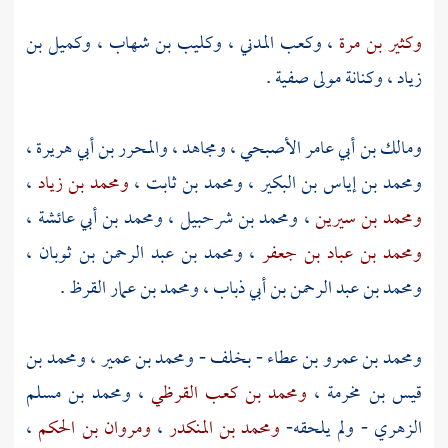
وكثير بن مرة
،
وكعب المدني
،
وكليب بن شهاب
،
وكميل بن
زياد
،
وكنانة مولى صفية
.
ومالك بن أبي عامر الأصبحي
،
ومجاهد
،
والمحرر بن أبي هريرة
،
ومحمد بن إياس بن البكير
،
ومحمد بن ثابت
،
ومحمد بن زياد
،
ومحمد بن سيرين
،
ومحمد بن شرحبيل
،
ومحمد بن أبي عائشة
،
ومحمد بن عباد بن جعفر
،
ومحمد بن عبد الرحمن بن ثوبان
،
ومحمد بن عبد الرحمن بن أبي ذباب
،
ومحمد بن عمار القرظ
.
ومحمد بن عمرو بن عطاء
- بخلف -
ومحمد بن عمير
،
ومحمد بن
قيس بن مخرمة
،
ومحمد بن كعب القرظي
،
ومحمد بن مسلم
الزهري
- ولم يلحقه-
ومحمد بن المنكدر
،
ومروان بن الحكم
،