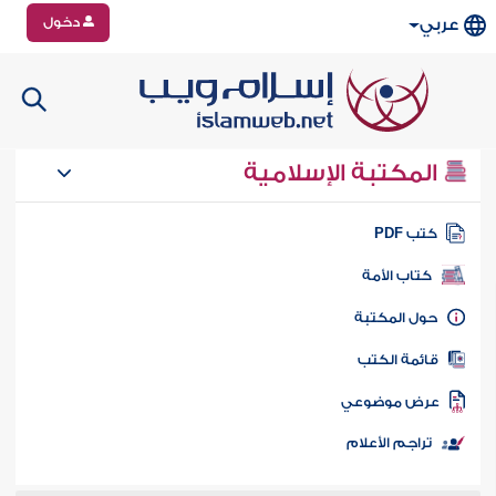
دخول
عربي
المكتبة الإسلامية
تب PDF
كتاب الأمة
ول المكتبة
ائمة الكتب
رض موضوعي