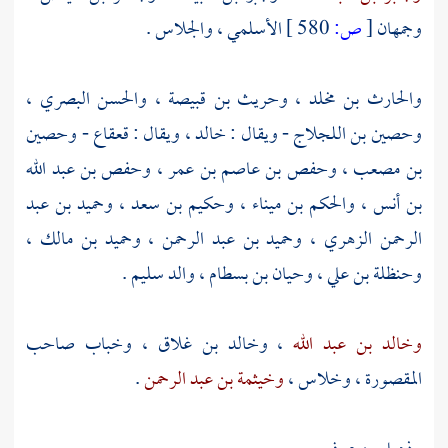
وجمهان
[
ص:
580 ]
الأسلمي
،
والجلاس
.
والحارث بن مخلد
،
وحريث بن قبيصة
،
والحسن البصري
،
وحصين بن اللجلاج
- ويقال :
خالد
، ويقال :
قعقاع
-
وحصين
بن مصعب
،
وحفص بن عاصم بن عمر
،
وحفص بن عبد الله
بن أنس
،
والحكم بن ميناء
،
وحكيم بن سعد
،
وحميد بن عبد
الرحمن الزهري
،
وحميد بن عبد الرحمن
،
وحميد بن مالك
،
وحنظلة بن علي
،
وحيان بن بسطام
، والد
سليم
.
وخالد بن عبد الله
،
وخالد بن غلاق
،
وخباب صاحب
المقصورة
،
وخلاس
،
وخيثمة بن عبد الرحمن
.