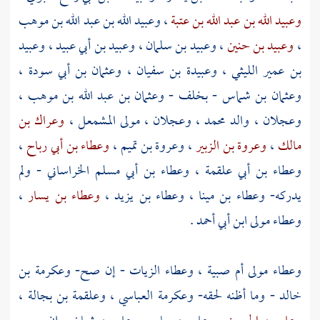
وعبيد الله بن عبد الله بن عتبة
،
وعبيد الله بن عبد الله بن موهب
،
وعبيد بن حنين
،
وعبيد بن سلمان
،
وعبيد بن أبي عبيد
،
وعبيد
بن عمير الليثي
،
وعبيدة بن سفيان
،
وعثمان بن أبي سودة
،
وعثمان بن شماس
- بخلف -
وعثمان بن عبد الله بن موهب
،
وعجلان ، والد محمد
،
وعجلان ، مولى المشمعل
،
وعراك بن
مالك
،
وعروة بن الزبير
،
وعروة بن تميم
،
وعطاء بن أبي رباح
،
وعطاء بن أبي علقمة
،
وعطاء بن أبي مسلم الخراساني
- ولم
يدركه-
وعطاء بن مينا
،
وعطاء بن يزيد
،
وعطاء بن يسار
،
وعطاء مولى ابن أبي أحمد
.
وعطاء مولى أم صبية
،
وعطاء الزيات
- إن صح-
وعكرمة بن
خالد
- وما أظنه لحقه-
وعكرمة العباسي
،
وعلقمة بن بجالة
،