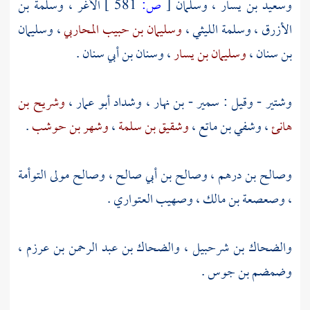
وسعيد بن يسار
،
وسلمان
[
ص:
581 ]
الأغر
،
وسلمة بن
الأزرق
،
وسلمة الليثي
،
وسليمان بن حبيب المحاربي
،
وسليمان
بن سنان
،
وسليمان بن يسار
،
وسنان بن أبي سنان
.
وشتير
- وقيل :
سمير - بن نهار
،
وشداد أبو عمار
،
وشريح بن
هانئ
،
وشفي بن ماتع
،
وشقيق بن سلمة
،
وشهر بن حوشب
.
وصالح بن درهم
،
وصالح بن أبي صالح
،
وصالح مولى التوأمة
،
وصعصعة بن مالك
،
وصهيب العتواري
.
والضحاك بن شرحبيل
،
والضحاك بن عبد الرحمن بن عرزم
،
وضمضم بن جوس
.