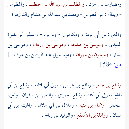
ومضارب بن حزن
،
والمطلب بن عبد الله بن حنطب
،
والمطوس
- ويقال :
أبو المطوس
-
ومعبد بن عبد الله بن هشام
والد
زهرة
.
والمغيرة بن أبي بردة
،
ومكحول
- ولم يره -
والمنذر أبو نضرة
العبدي
،
وموسى بن طلحة
،
وموسى بن وردان
،
وموسى بن
يسار
،
وميمون بن مهران
،
ومينا مولى عبد الرحمن بن عوف
.
[
ص:
584 ]
ونافع بن جبير
،
ونافع بن عباس ، مولى أبي قتادة
،
ونافع بن أبي
نافع ، مولى أبي أحمد
،
ونافع العمري
،
والنضر بن سفيان
،
ونعيم
المجمر
.
وهمام بن منبه
،
وهلال بن أبي هلال
،
والهيثم بن أبي
سنان ،
وواثلة بن الأسقع
،
والوليد بن رباح
.