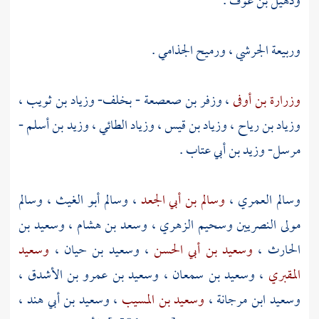
وذهيل بن عوف
.
وربيعة الجرشي
،
ورميح الجذامي
.
وزرارة بن أوفى
،
وزفر بن صعصعة
- بخلف-
وزياد بن ثويب
،
وزياد بن رياح
،
وزياد بن قيس
،
وزياد الطائي
،
وزيد بن أسلم
-
مرسل-
وزيد بن أبي عتاب
.
وسالم العمري
،
وسالم بن أبي الجعد
،
وسالم أبو الغيث
،
وسالم
مولى النصريين
وسحيم الزهري
،
وسعد بن هشام
،
وسعيد بن
الحارث
،
وسعيد بن أبي الحسن
،
وسعيد بن حيان
،
وسعيد
المقبري
،
وسعيد بن سمعان
،
وسعيد بن عمرو بن الأشدق
،
وسعيد ابن مرجانة
،
وسعيد بن المسيب
،
وسعيد بن أبي هند
،