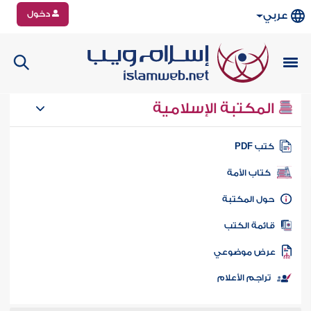
دخول
عربي
المكتبة الإسلامية
تب PDF
كتاب الأمة
ول المكتبة
ائمة الكتب
رض موضوعي