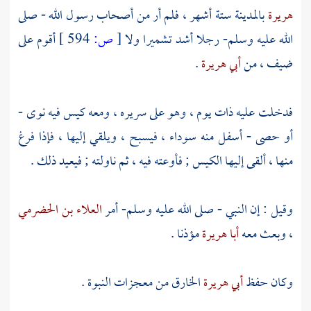
هريرة
بالمدينة
ستة أشهر ، فلم أر من أصحاب رسول الله - صلى
الله عليه وسلم- رجلا أشد تشميرا ولا
[
ص:
594 ]
أقوم على
ضيف ، من
أبي هريرة
.
فدخلت عليه ذات يوم ، وهو على سريره ، ومعه كيس فيه نوى -
أو حصى - أسفل منه سوداء ، فيسبح ، ويلقي إليها ، فإذا فرغ
منها ، ألقى إليها الكيس ; فأوعته فيه ، ثم ناولته ; فيعيد ذلك .
وقيل : إن النبي - صلى الله عليه وسلم- أمر
العلاء بن الحضرمي
، وبعث معه
أبا هريرة
مؤذنا .
وكان حفظ
أبي هريرة
الخارق من معجزات النبوة .