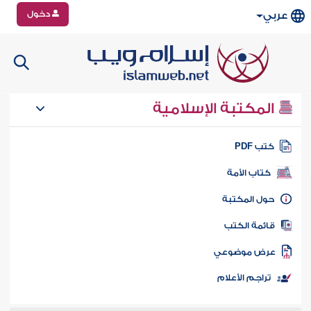
دخول
عربي
المكتبة الإسلامية
تب PDF
كتاب الأمة
ول المكتبة
ائمة الكتب
رض موضوعي