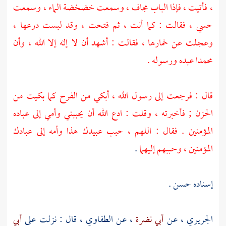
، فأتيت ، فإذا الباب مجاف ، وسمعت خضخضة الماء ، وسمعت
حسي ، فقالت : كما أنت ، ثم فتحت ، وقد لبست درعها ،
وعجلت عن خمارها ، فقالت : أشهد أن لا إله إلا الله ، وأن
محمدا
عبده ورسوله .
قال : فرجعت إلى رسول الله ، أبكي من الفرح كما بكيت من
الحزن ; فأخبرته ، وقلت : ادع الله أن يحببني وأمي إلى عباده
المؤمنين . فقال : اللهم ، حبب عبيدك هذا وأمه إلى عبادك
المؤمنين ، وحببهم إليهما
.
إسناده حسن .
الجريري
، عن
أبي نضرة
، عن
الطفاوي
، قال : نزلت على
أبي