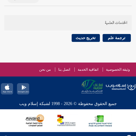
الخدمات العلمية
ترجمة علم
تخريج حديث
وثيقة الخصوصية
اتفاقية الخدمة
اتصل بنا
من نحن
جميع الحقوق محفوظة © 2026 - 1998 لشبكة إسلام ويب