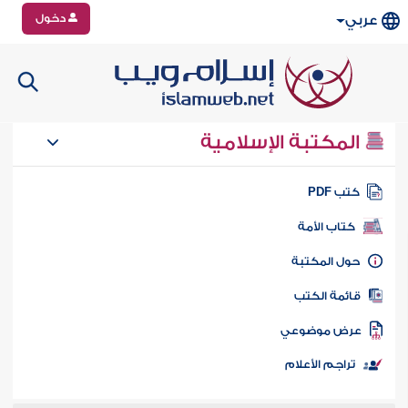
دخول
عربي
المكتبة الإسلامية
تب PDF
كتاب الأمة
ول المكتبة
ائمة الكتب
رض موضوعي