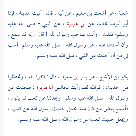
شعبة
، عن
أشعث بن سليم
، عن أبيه ، قال : أتيت
المدينة
، فإذا
أبو أيوب
يحدث عن
أبي هريرة
، عن النبي - صلى الله عليه
وسلم- فقلت : وأنت صاحب رسول الله ! قال : إنه قد سمع .
وأن أحدث عنه ، عن رسول الله - صلى الله عليه وسلم- أحب
إلي من أن أحدث عن النبي ، صلى الله عليه وسلم .
بكير بن الأشج
، عن
بسر بن سعيد
، قال : اتقوا الله ، وتحفظوا
من الحديث ; فوالله لقد رأيتنا نجالس
أبا هريرة
; فيحدث عن
رسول الله - صلى الله عليه وسلم- ويحدثنا عن
كعب
ثم يقوم ،
فأسمع بعض من كان معنا يجعل حديث رسول الله عن
كعب
،
ويجعل حديث
كعب
عن رسول الله ، صلى الله عليه وسلم .