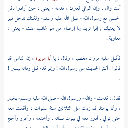
أنت وال ، وإن الوالي لغيرك ، فدعه - يعني : حين أرادوا دفن
الحسن
مع رسول الله - صلى الله عليه وسلم- ولكنك تدخل فيما
لا يعنيك ; إنما تريد بها إرضاء من هو غائب عنك - يعني :
معاوية
.
فأقبل عليه
مروان
مغضبا ، وقال : يا
أبا هريرة
، إن الناس قد
قالوا : أكثر الحديث عن رسول الله ! وإنما قدم قبل وفاته بيسير !
.
فقال : قدمت - والله- ورسول الله - صلى الله عليه وسلم-
بخيبر
، وأنا يومئذ قد زدت على الثلاثين سنة سنوات ; وأقمت معه
حتى توفي ، أدور معه في بيوت نسائه ، وأخدمه ، وأغزو وأحج