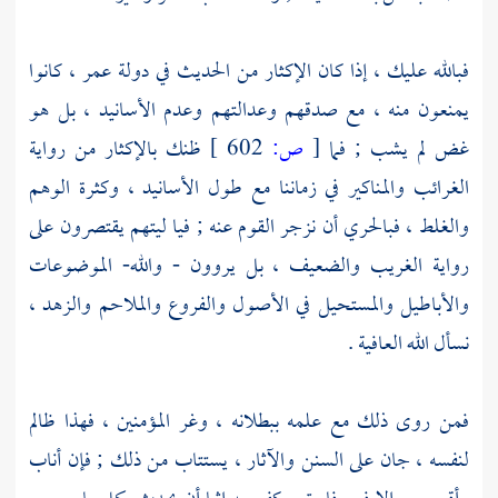
فبالله عليك ، إذا كان الإكثار من الحديث في دولة
عمر
، كانوا
يمنعون منه ، مع صدقهم وعدالتهم وعدم الأسانيد ، بل هو
غض لم يشب ; فما
[
ص:
602 ]
ظنك بالإكثار من رواية
الغرائب والمناكير في زماننا مع طول الأسانيد ، وكثرة الوهم
والغلط ، فبالحري أن نزجر القوم عنه ; فيا ليتهم يقتصرون على
رواية الغريب والضعيف ، بل يروون - والله- الموضوعات
والأباطيل والمستحيل في الأصول والفروع والملاحم والزهد ،
نسأل الله العافية .
فمن روى ذلك مع علمه ببطلانه ، وغر المؤمنين ، فهذا ظالم
لنفسه ، جان على السنن والآثار ، يستتاب من ذلك ; فإن أناب