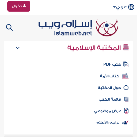
دخول
عربي
المكتبة الإسلامية
تب PDF
كتاب الأمة
ول المكتبة
ائمة الكتب
رض موضوعي