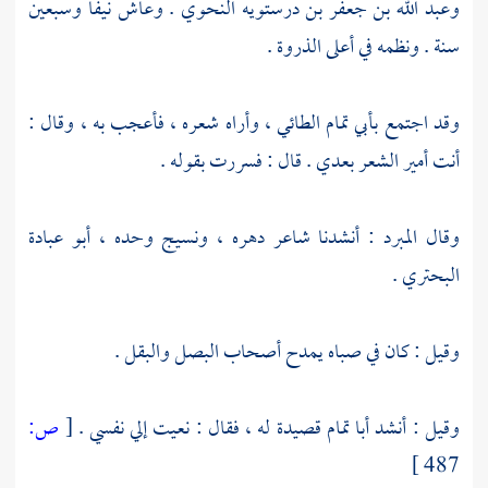
وعبد الله بن جعفر بن درستويه
النحوي . وعاش نيفا وسبعين
سنة . ونظمه في أعلى الذروة .
وقد اجتمع
بأبي تمام الطائي
، وأراه شعره ، فأعجب به ، وقال :
أنت أمير الشعر بعدي . قال : فسررت بقوله .
وقال
المبرد
: أنشدنا شاعر دهره ، ونسيج وحده ،
أبو عبادة
البحتري
.
وقيل : كان في صباه يمدح أصحاب البصل والبقل .
وقيل : أنشد
أبا تمام
قصيدة له ، فقال : نعيت إلي نفسي .
[
ص:
487 ]