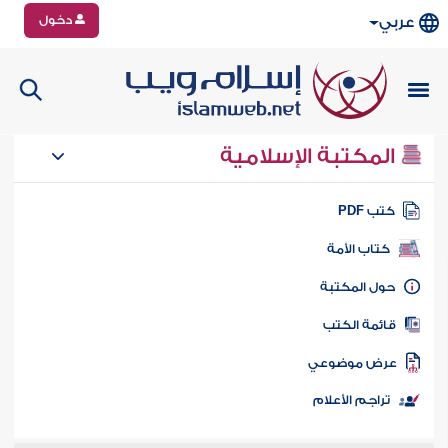
دخول
عربي
المكتبة الإسلامية
تب PDF
كتاب الأمة
ول المكتبة
ائمة الكتب
رض موضوعي