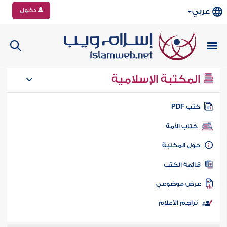
دخول
عربي
المكتبة الإسلامية
تب PDF
كتاب الأمة
ول المكتبة
ائمة الكتب
رض موضوعي