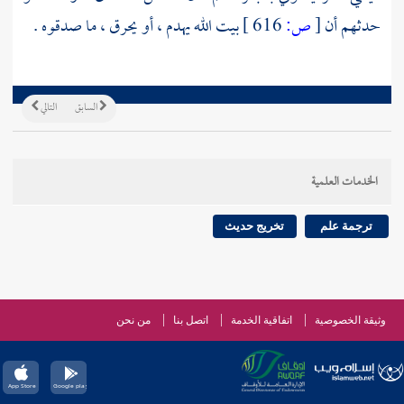
حدثهم أن
[
ص:
616 ]
بيت الله
يهدم ، أو يحرق ، ما صدقوه .
السابق
التالي
الخدمات العلمية
ترجمة علم
تخريج حديث
وثيقة الخصوصية
اتفاقية الخدمة
اتصل بنا
من نحن