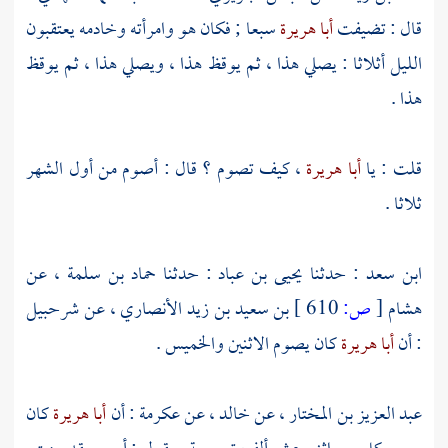
قال : تضيفت
أبا هريرة
سبعا ; فكان هو وامرأته وخادمه يعتقبون
الليل أثلاثا : يصلي هذا ، ثم يوقظ هذا ، ويصلي هذا ، ثم يوقظ
هذا .
قلت : يا
أبا هريرة
، كيف تصوم ؟ قال : أصوم من أول الشهر
ثلاثا .
ابن سعد
: حدثنا
يحيى بن عباد
: حدثنا
حماد بن سلمة
، عن
هشام
[
ص:
610 ]
بن سعيد بن زيد الأنصاري
، عن
شرحبيل
: أن
أبا هريرة
كان يصوم الاثنين والخميس .
عبد العزيز بن المختار
، عن
خالد
، عن
عكرمة
: أن
أبا هريرة
كان