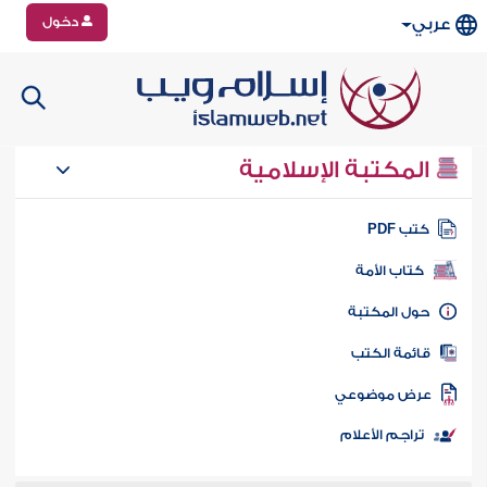
دخول
عربي
المكتبة الإسلامية
تب PDF
كتاب الأمة
ول المكتبة
ائمة الكتب
رض موضوعي