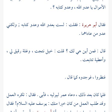
الأموال يا عدو الله ، وعدو كتابه ؟ .
فقال
أبو هريرة
: فقلت : لست بعدو الله وعدو كتابه ; ولكني
عدو من عاداهما .
قال : فمن أين هي لك ؟ قلت : خيل نتجت ، وغلة رقيق لي ،
وأعطية تتابعت .
فنظروا ، فوجدوه كما قال .
فلما كان بعد ذلك ، دعاه
عمر
ليوليه ، فأبى . فقال : تكره العمل
وقد طلب العمل من كان خيرا منك :
يوسف
عليه السلام! فقال