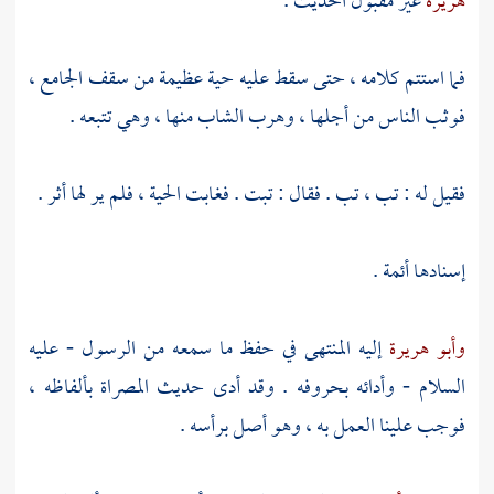
هريرة
غير مقبول الحديث .
فما استتم كلامه ، حتى سقط عليه حية عظيمة من سقف الجامع ،
فوثب الناس من أجلها ، وهرب الشاب منها ، وهي تتبعه .
فقيل له : تب ، تب . فقال : تبت . فغابت الحية ، فلم ير لها أثر .
إسنادها أئمة .
وأبو هريرة
إليه المنتهى في حفظ ما سمعه من الرسول - عليه
السلام - وأدائه بحروفه . وقد أدى حديث المصراة بألفاظه ،
فوجب علينا العمل به ، وهو أصل برأسه .