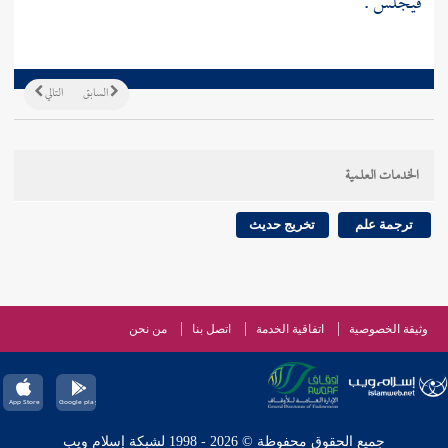
فيجلس .
السابق
التالي
الخدمات العلمية
ترجمة علم
تخريج حديث
وثيقة الخصوصية
اتفاقية الخدمة
اتصل بنا
من نحن
جميع الحقوق محفوظة © 2026 - 1998 لشبكة إسلام ويب