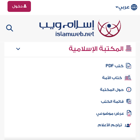
دخول
عربي
المكتبة الإسلامية
تب PDF
كتاب الأمة
ول المكتبة
ائمة الكتب
رض موضوعي