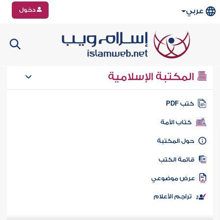
دخول
عربي
المكتبة الإسلامية
تب PDF
كتاب الأمة
ول المكتبة
ائمة الكتب
رض موضوعي