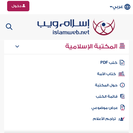
دخول
عربي
المكتبة الإسلامية
تب PDF
كتاب الأمة
ول المكتبة
ائمة الكتب
رض موضوعي