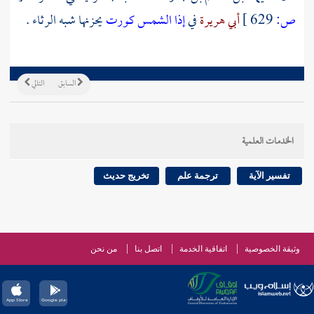
ص:
629 ]
أبي هريرة
في
إذا الشمس كورت
يحزنها شبه الرثاء .
السابق
التالي
الخدمات العلمية
تفسير الآية
ترجمة علم
تخريج حديث
وثيقة الخصوصية
اتفاقية الخدمة
اتصل بنا
من نحن