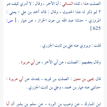
الصلت
هذا ، كناه
النسائي
:
أبا الأحمر
، وقال : لا أدري كيف هو
؟ ثم ذكر له هذا الحديث ، وقال : قاله
أحمد بن علي - يعني :
المروزي
- حدثنا
عبد الله بن عون الخراز
، عن
عمار
.
[
ص:
625 ]
قلت : ويروي عنه
علي بن ثابت الجزري
.
وقال بعضهم :
الصلت
، عن
أبي الأحمر
، عن
أبي هريرة
.
قال
يحيى بن معين
:
الصلت بن قويد
، يحدث عن
أبي هريرة
:
حدثني عنه
عمار بن محمد
،
وعلي بن ثابت الجزري
.
ابن المبارك
، عن
وهيب بن الورد
، عن
سلم بن بشير
أن
أبا