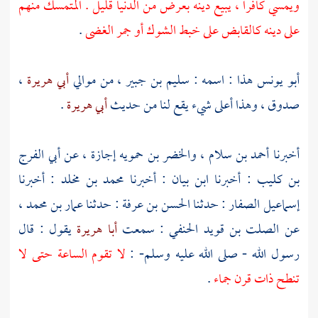
ويمسي كافرا ، يبيع دينه بعرض من الدنيا قليل . المتمسك منهم
على دينه كالقابض على خبط الشوك أو جمر الغضى
.
أبو يونس
هذا : اسمه :
سليم بن جبير
، من موالي
أبي هريرة
،
صدوق ، وهذا أعلى شيء يقع لنا من حديث
أبي هريرة
.
أخبرنا
أحمد بن سلام
،
والخضر بن حمويه
إجازة ، عن
أبي الفرج
بن كليب
: أخبرنا
ابن بيان
: أخبرنا
محمد بن مخلد
: أخبرنا
إسماعيل الصفار
: حدثنا
الحسن بن عرفة
: حدثنا
عمار بن محمد
،
عن
الصلت بن قويد الحنفي
: سمعت
أبا هريرة
يقول : قال
رسول الله - صلى الله عليه وسلم- :
لا تقوم الساعة حتى لا
تنطح ذات قرن جماء
.