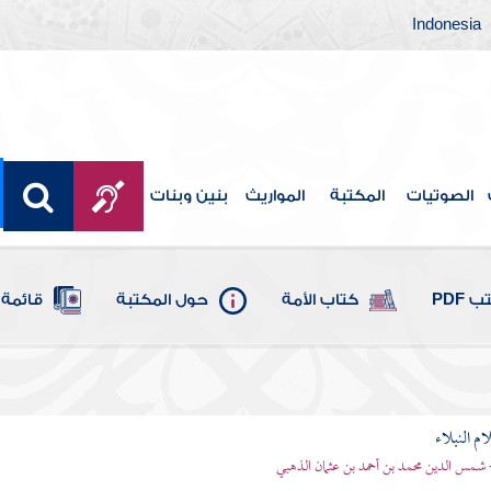
Indonesia
الصوتيات
المكتبة
المواريث
بنين وبنات
 PDF
كتاب الأمة
حول المكتبة
قائمة 
م النبلاء
 شمس الدين محمد بن أحمد بن عثمان الذهبي