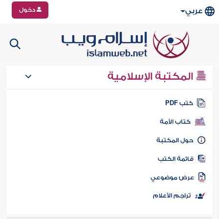
دخول
عربي
المكتبة الإسلامية
تب PDF
كتاب الأمة
ول المكتبة
ائمة الكتب
رض موضوعي