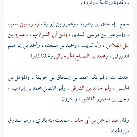
، وقدوة ورئاسة ، وثروة .
سمع :
إسحاق بن راهويه
،
وعمرو بن زرارة
،
وسويد بن سعيد
،
وإسماعيل بن موسى السدي
،
وابن أبي الشوارب
،
وعمرو بن
علي الفلاس
،
وأبا كريب
،
وحميد بن مسعدة
،
وأحمد بن إبراهيم
الدورقي
،
ومحمد بن الصباح الجرجرائي
وخلقا كثيرا .
حدث عنه :
أبو بكر محمد بن إسحاق بن خزيمة
،
والمؤمل بن
الحسن
،
وأبو حامد بن الشرقي
،
وأبو الفضل محمد بن إبراهيم
،
ويحيى بن منصور القاضي
، وآخرون .
وقال
عبد الرحمن بن أبي حاتم
: سمعت منه
بالري
، وهو صدوق
من الحفاظ .