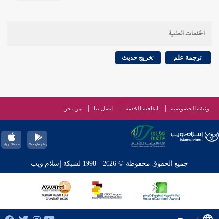
الخدمات العلمية
ترجمة علم
تخريج حديث
وثيقة الخصوصية
اتفاقية الخدمة
اتصل بنا
من نحن
جميع الحقوق محفوظة © 2026 - 1998 لشبكة إسلام ويب
عربي