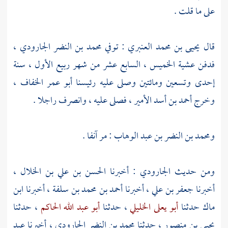
على ما قلت .
قال
يحيى بن محمد العنبري
: توفي
محمد بن النضر الجارودي
،
فدفن عشية الخميس ، السابع عشر من شهر ربيع الأول ، سنة
إحدى وتسعين ومائتين وصلى عليه رئيسنا
أبو عمر الخفاف
،
وخرج
أحمد بن أسد الأمير
، فصلى عليه ، وانصرف راجلا .
ومحمد بن النضر بن عبد الوهاب
: مر آنفا .
ومن حديث
الجارودي
: أخبرنا
الحسن بن علي بن الخلال
،
أخبرنا
جعفر بن علي
، أخبرنا
أحمد بن محمد بن سلفة
، أخبرنا
ابن
ماك
حدثنا
أبو يعلى الخليلي
، حدثنا
أبو عبد الله الحاكم
، حدثنا
يحيى بن منصور
، حدثنا
محمد بن النضر الجارودي
، أخبرنا
عبد