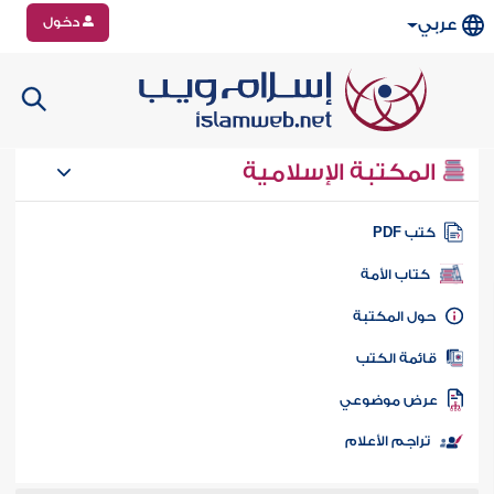
دخول
عربي
المكتبة الإسلامية
تب PDF
كتاب الأمة
ول المكتبة
ائمة الكتب
رض موضوعي