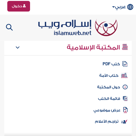
دخول
عربي
المكتبة الإسلامية
تب PDF
كتاب الأمة
ول المكتبة
ائمة الكتب
رض موضوعي