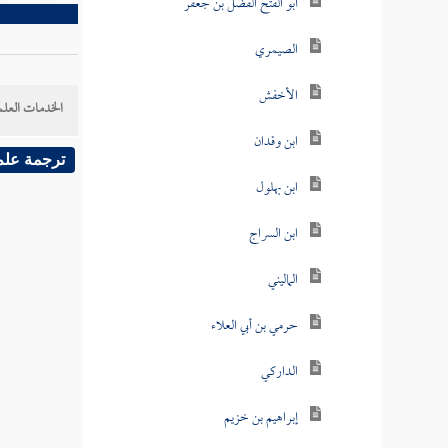
أبو الفتح الفضل بن جعفر
الصيمري
الأخفش
الخدمات العلم
ابن وقدان
ترجمة علم
ابن بهلول
ابن السراج
الماليني
حرمي بن أبي العلاء
الداركي
إبراهيم بن خزيم