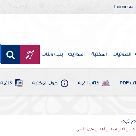
Indonesia
الصوتيات
المكتبة
المواريث
بنين وبنات
 PDF
كتاب الأمة
حول المكتبة
قائمة 
م النبلاء
 شمس الدين محمد بن أحمد بن عثمان الذهبي