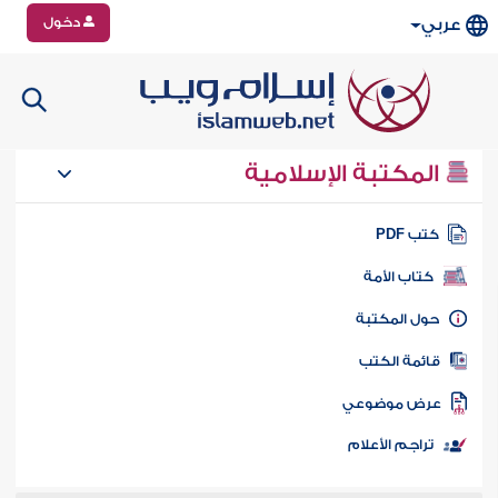
دخول
عربي
المكتبة الإسلامية
تب PDF
كتاب الأمة
ول المكتبة
ائمة الكتب
رض موضوعي