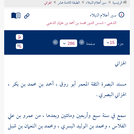
الرئيسية
سير أعلام النبلاء
الطبقة الثامنة عشر
الهزاني
تراجم الأعلام
سير أعلام النبلاء
الذهبي - شمس الدين محمد بن أحمد بن عثمان الذهبي
جزء
صفحة
15
286
الهزاني
مسند البصرة الثقة المعمر أبو روق ، أحمد بن محمد بن بكر ،
الهزاني البصري .
سمع في سنة سبع وأربعين ومائتين وبعدها ، من
عمرو بن علي
الفلاس
،
ومحمد بن الوليد البسري
،
ومحمد بن النعمان بن شبل