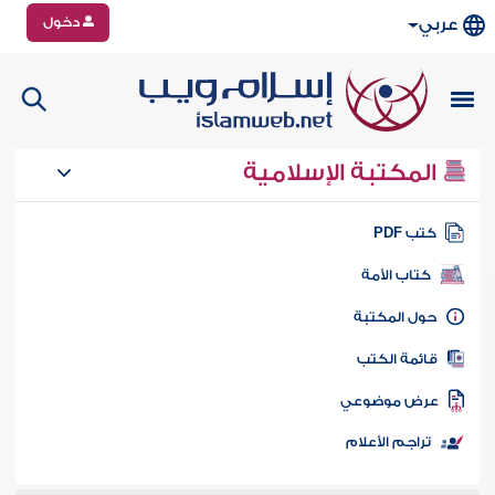
دخول
عربي
المكتبة الإسلامية
تب PDF
كتاب الأمة
ول المكتبة
ائمة الكتب
رض موضوعي