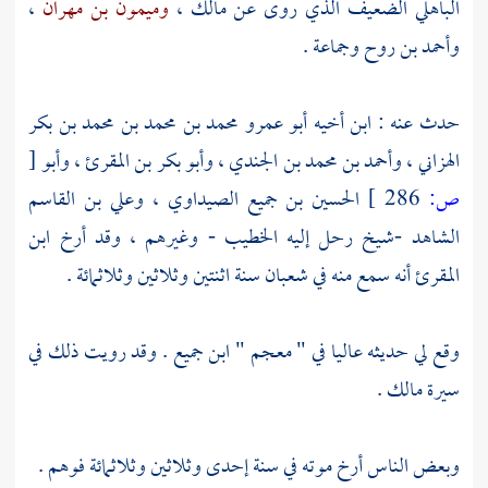
الباهلي
الضعيف الذي روى عن
مالك
،
وميمون بن مهران
،
وأحمد بن روح
وجماعة .
حدث عنه : ابن أخيه
أبو عمرو محمد بن محمد بن محمد بن بكر
الهزاني
،
وأحمد بن محمد بن الجندي
،
وأبو بكر بن المقرئ
،
وأبو
[
ص:
286 ]
الحسين بن جميع الصيداوي
،
وعلي بن القاسم
الشاهد
-شيخ رحل إليه
الخطيب
- وغيرهم ، وقد أرخ
ابن
المقرئ
أنه سمع منه في شعبان سنة اثنتين وثلاثين وثلاثمائة .
وقع لي حديثه عاليا في " معجم " ابن جميع . وقد رويت ذلك في
سيرة
مالك
.
وبعض الناس أرخ موته في سنة إحدى وثلاثين وثلاثمائة فوهم .