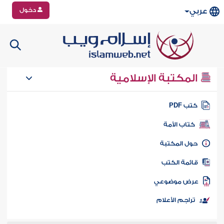
دخول
عربي
المكتبة الإسلامية
تب PDF
كتاب الأمة
ول المكتبة
ائمة الكتب
رض موضوعي