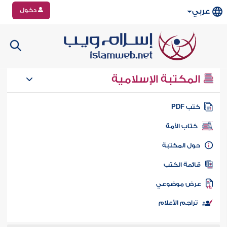
دخول
عربي
المكتبة الإسلامية
تب PDF
كتاب الأمة
ول المكتبة
ائمة الكتب
رض موضوعي