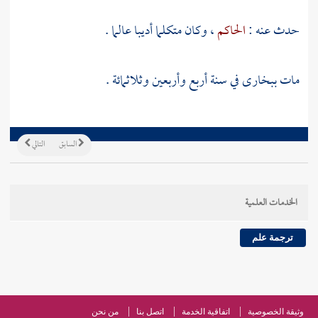
حدث عنه :
الحاكم
، وكان متكلما أديبا عالما .
مات
ببخارى
في سنة أربع وأربعين وثلاثمائة .
السابق
التالي
الخدمات العلمية
ترجمة علم
وثيقة الخصوصية
اتفاقية الخدمة
اتصل بنا
من نحن