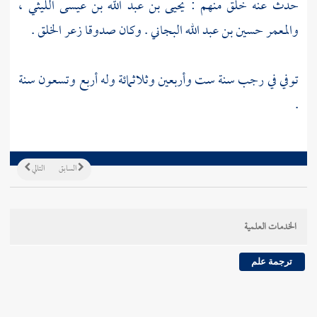
حدث عنه خلق منهم :
يحيى بن عبد الله بن عيسى الليثي
،
والمعمر حسين بن عبد الله البجاني
. وكان صدوقا زعر الخلق .
توفي في رجب سنة ست وأربعين وثلاثمائة وله أربع وتسعون سنة
.
السابق
التالي
الخدمات العلمية
ترجمة علم