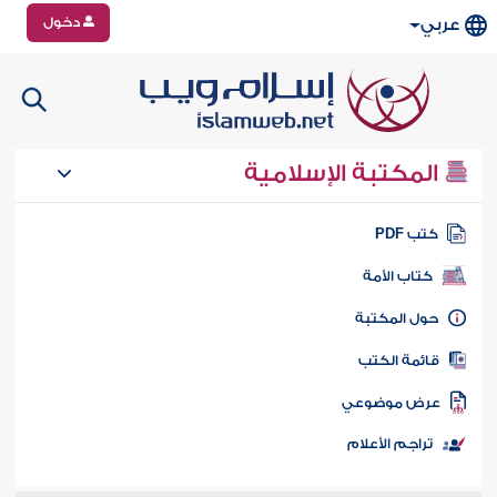
دخول
عربي
المكتبة الإسلامية
تب PDF
كتاب الأمة
ول المكتبة
ائمة الكتب
رض موضوعي