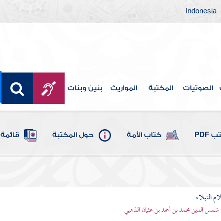
Indonesia
الصوتيات
المكتبة
المواريث
بنين وبنات
 PDF
كتاب الأمة
حول المكتبة
قائمة 
م النبلاء
 شمس الدين محمد بن أحمد بن عثمان الذهبي