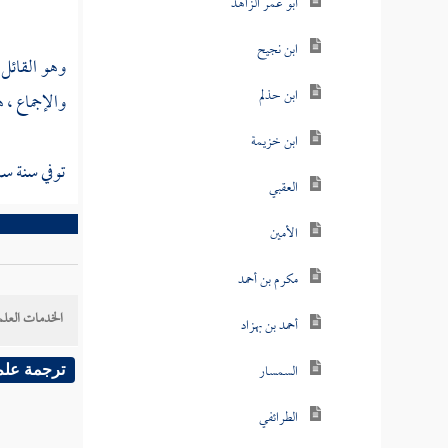
أبو عمر الزاهد
ابن نجيح
وهو القائل 
ابن حذلم
والإجماع ، 
ابن خزيمة
توفي سنة ست
العقبي
الأمين
مكرم بن أحمد
الخدمات العلم
أحمد بن بهزاد
السمسار
ترجمة علم
الطرائفي