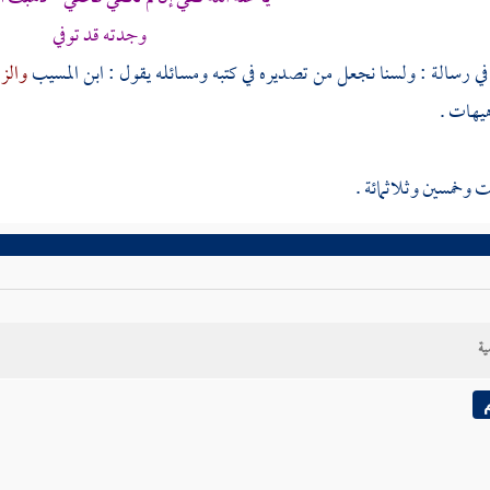
وجدته قد توفي
في رسالة : ولسنا نجعل من تصديره في كتبه ومسائله يقول :
ابن المسيب
والز
هيهات .
 وخمسين وثلاثمائة .
ية