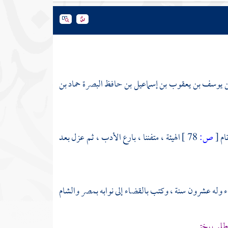
بن يوسف بن يعقوب بن إسماعيل بن حافظ
البصرة
حماد بن
ام
[
ص:
78 ]
الهيئة ، متفننا ، بارع الأدب ، ثم عزل بعد
ء وله عشرون سنة ، وكتب بالقضاء إلى نوابه
بمصر
والشام
أطلب بختي