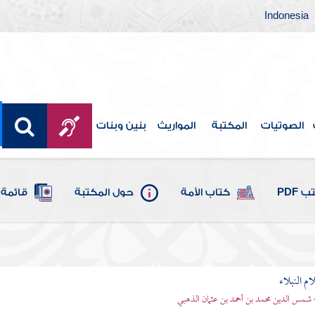
Indonesia
الصوتيات
المكتبة
المواريث
بنين وبنات
 PDF
كتاب الأمة
حول المكتبة
قائمة 
م النبلاء
 شمس الدين محمد بن أحمد بن عثمان الذهبي